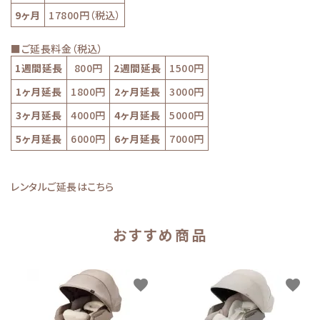
9ヶ月
17800円（税込）
■ご延長料金（税込）
1週間延長
800円
2週間延長
1500円
1ヶ月延長
1800円
2ヶ月延長
3000円
3ヶ月延長
4000円
4ヶ月延長
5000円
5ヶ月延長
6000円
6ヶ月延長
7000円
レンタルご延長はこちら
おすすめ商品
favorite
favorite