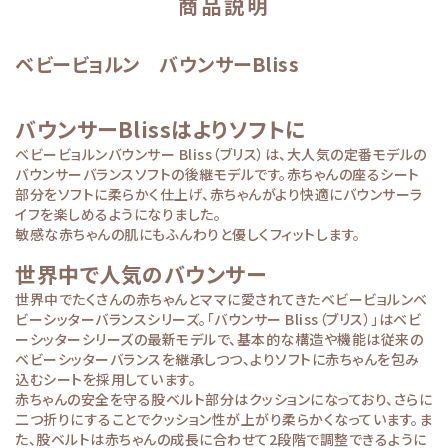
商品説明
ベビービョルン バウンサーBliss
バウンサーBlissはよりソフトに
ベビービョルンバウンサー Bliss（ブリス）は、大人気の定番モデルの
バウンサーバランスソフトの後継モデルです。赤ちゃんの座るシート
部分をソフトに柔らかく仕上げ、赤ちゃんがより快適にバウンサーラ
イフを楽しめるようになりました。
敏感な赤ちゃんの肌にもふんわりと優しくフィットします。
世界中で人気のバウンサー
世界中でたくさんの赤ちゃんとママに愛されてきたベビービョルンベ
ビーシッターバランスシリーズ。「バウンサー Bliss（ブリス）」はベビ
ーシッターシリーズの最新モデルで、基本的な構造や機能は従来の
ベビーシッターバランスを継承しつつ、よりソフトに赤ちゃんを包み
込むシートを採用しています。
赤ちゃんの安全を守る股ベルト部分はクッションになっており、さらに
二つ折りにすることでクッション性が上がり柔らかくなっています。ま
た、股ベルトは赤ちゃんの成長に合わせて2段階で調整できるように