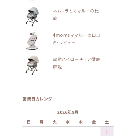
ネムリラとママルーの比
較
4momsママルーの口コ
ミ・レビュー
電動ハイローチェア徹底
解説
営業日カレンダー
2026年8月
日
月
火
水
木
金
土
1