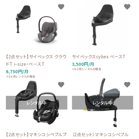
favorite
favorite
【2点セット】サイベックス クラウ
サイベックスcybex ベースT
ドT i-size・ベースT
3,500円/月
※6ヶ月レンタルの場合
6,750円/月
※6ヶ月レンタルの場合
favorite
favorite
レンタル中
レンタル中
【2点セット】マキシコシペブルプ
（2点セット）マキシコシぺブル