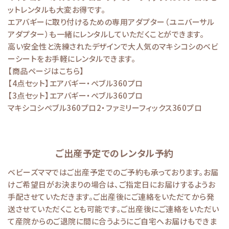
ットレンタルも大変お得です。
エアバギーに取り付けるための専用アダプター（ユニバーサル
アダプター）も一緒にレンタルしていただくことができます。
高い安全性と洗練されたデザインで大人気のマキシコシのベビ
ーシートをお手軽にレンタルできます。
【商品ページはこちら】
【4点セット】エアバギー・ぺブル360プロ
【3点セット】エアバギー・ぺブル360プロ
マキシコシぺブル360プロ2・ファミリーフィックス360プロ
ご出産予定でのレンタル予約
ベビーズママではご出産予定でのご予約も承っております。お届
けご希望日がお決まりの場合は、ご指定日にお届けするようお
手配させていただきます。ご出産後にご連絡をいただてから発
送させていただくことも可能です。ご出産後にご連絡をいただい
て産院からのご退院に間に合うようにご自宅へお届けもできま