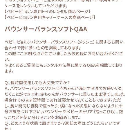
ケースをレンタルしていただけます。
【ベビービョルン専用トイのレンタル商品ページ】
【ベビービョルン専用キャリーケースの商品ページ】
バウンサーバランスソフトQ&A
ベビービョルンバウンサーバランスソフト（メッシュ）に関するお問い
合わせで特に多いものを掲載しております。
この他にご不明な点がございましたらお気軽にお問い合わせくださ
い。
≫よくあるご質問
にもレンタル方法等に関するQ&Aを掲載しており
ます。
Ｑ、長時間使用しても大丈夫ですか？
Ａ、バウンサーバランスソフトは赤ちゃんが満足するまでお使いいた
だくことができます。赤ちゃんがバウンサーに乗ったまま寝てしまった
場合はそのまま短時間であれば寝かせておくこともできます。ただ
し、長い間同じ姿勢で座ったり、横になった状態にならないように十
分お気をつけ下さい。バウンサーやベビーキャリア（抱っこひも）、抱
っこなどを使い分けることをお勧めします。
Ｑ、どのような状態で届きますか？返却の際はどうしたらいいです
か？