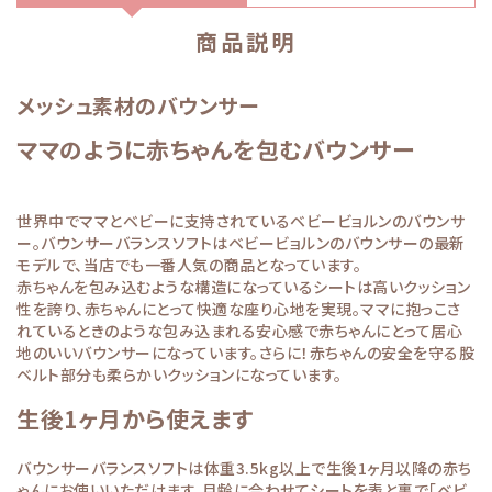
商品説明
メッシュ素材のバウンサー
ママのように赤ちゃんを包むバウンサー
世界中でママとベビーに支持されているベビービョルンのバウンサ
ー。バウンサーバランスソフトはベビービョルンのバウンサーの最新
モデルで、当店でも一番人気の商品となっています。
赤ちゃんを包み込むような構造になっているシートは高いクッション
性を誇り、赤ちゃんにとって快適な座り心地を実現。ママに抱っこさ
れているときのような包み込まれる安心感で赤ちゃんにとって居心
地のいいバウンサーになっています。さらに！赤ちゃんの安全を守る股
ベルト部分も柔らかいクッションになっています。
生後1ヶ月から使えます
バウンサーバランスソフトは体重3.5kg以上で生後1ヶ月以降の赤ち
ゃんにお使いいただけます。月齢に合わせてシートを表と裏で「ベビ