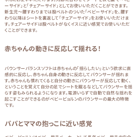
ーサイド」と「チェアーサイド」としてお使いいただくことができます。
新生児～腰すわりまでは股ベルトのついた「ベビーサイド」を、腰す
わり以降はシートを裏返して「チェアーサイド」をお使いいただけま
す。チェアーサイドは股ベルトがなくイスに近い感覚でお使いいただ
くことができます。
赤ちゃんの動きに反応して揺れる！
バウンサーバランスソフトは赤ちゃんの「揺らしたい」という欲求に直
感的に反応し、赤ちゃん自身の動きに反応してバウンサーが揺れま
す。赤ちゃんも慣れてくると自分の動きにバウンサーが反応して動く、
ということを覚えて自分の足でシートを蹴るなどしてバウンサーを揺
らす姿もみられるようになります。電源いらずで自動で自然な揺れを
起こすことができるのがベビービョルンのバウンサーの最大の特徴
です。
パパとママの抱っこに近い感覚