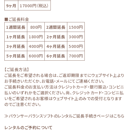
9ヶ月
17000円（税込）
■ご延長料金
1週間延長
800円
2週間延長
1500円
1ヶ月延長
1800円
2ヶ月延長
3000円
3ヶ月延長
4000円
4ヶ月延長
5000円
5ヶ月延長
6000円
6ヶ月延長
7000円
【ご延長方法】
ご延長をご希望される場合は、ご返却期限までにウェブサイト上より
お手続きいただくか、お電話・メールにてご連絡ください。
ご延長料金のお支払い方法はクレジットカード・銀行振込・コンビニ
払いのいずれかをご選択ください。尚、クレジットカード・コンビニ払
いをご希望されるお客様はウェブサイト上のみでの受付となります
のでご注意ください。
≫バウンサーバランスソフトのレンタルご延長手続きページはこちら
レンタルのご予約について