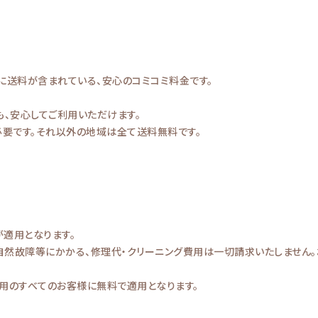
に送料が含まれている、安心のコミコミ料金です。
も、安心してご利用いただけます。
必要です。それ以外の地域は全て送料無料です。
適用となります。
自然故障等にかかる、修理代・クリーニング費用は一切請求いたしません。
用のすべてのお客様に無料で適用となります。