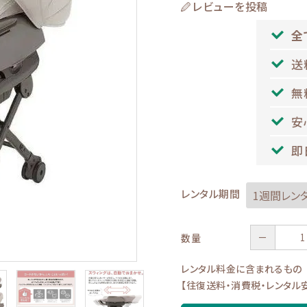
レビューを投稿
全
送
無
安
即
レンタル期間
－
数量
レンタル料金に含まれるもの
【往復送料・消費税・レンタル