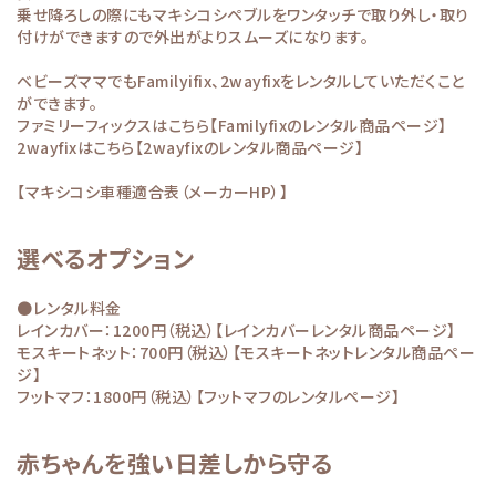
乗せ降ろしの際にもマキシコシペブルをワンタッチで取り外し・取り
付けができますので外出がよりスムーズになります。
ベビーズママでもFamilyifix、2wayfixをレンタルしていただくこと
ができます。
ファミリーフィックスはこちら
【Familyfixのレンタル商品ページ】
2wayfixはこちら
【2wayfixのレンタル商品ページ】
【マキシコシ車種適合表（メーカーHP）】
選べるオプション
●レンタル料金
レインカバー：1200円（税込）
【レインカバーレンタル商品ページ】
モスキートネット：700円（税込）
【モスキートネットレンタル商品ペー
ジ】
フットマフ：1800円（税込）
【フットマフのレンタルページ】
赤ちゃんを強い日差しから守る