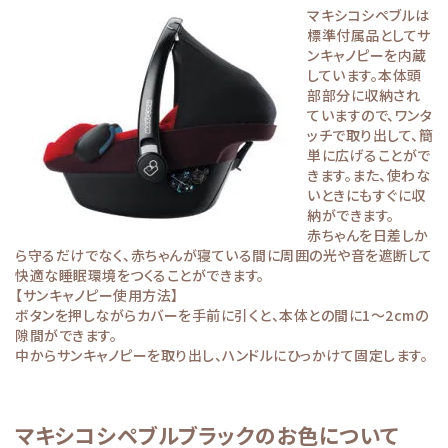
マキシコシペブルは
標準付属品としてサ
ンキャノピーを内蔵
しています。本体頭
部部分に収納され
ていますので、ワンタ
ッチで取り出して、簡
単に広げることがで
きます。また、使わな
いときにもすぐに収
納ができます。
赤ちゃんを日差しか
ら守るだけでなく、赤ちゃんが寝ている間に周囲の光や音を遮断して
快適な睡眠環境をつくることができます。
【サンキャノピー使用方法】
ボタンを押しながらカバーを手前に引くと、本体との間に1～2cmの
隙間ができます。
中からサンキャノピーを取り出し、ハンドルにひっかけて固定します。
マキシコシペブルブラックのお色について