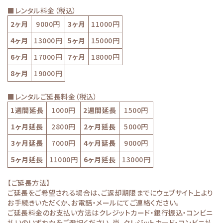
■レンタル料金（税込）
2ヶ月
9000円
3ヶ月
11000円
4ヶ月
13000円
5ヶ月
15000円
6ヶ月
17000円
7ヶ月
18000円
8ヶ月
19000円
■レンタルご延長料金（税込）
1週間延長
1000円
2週間延長
1500円
1ヶ月延長
2800円
2ヶ月延長
5000円
3ヶ月延長
7000円
4ヶ月延長
9000円
5ヶ月延長
11000円
6ヶ月延長
13000円
【ご延長方法】
ご延長をご希望される場合は、ご返却期限までにウェブサイト上より
お手続きいただくか、お電話・メールにてご連絡ください。
ご延長料金のお支払い方法はクレジットカード・銀行振込・コンビニ
払いのいずれかをご選択ください。尚、クレジットカード・コンビニ払