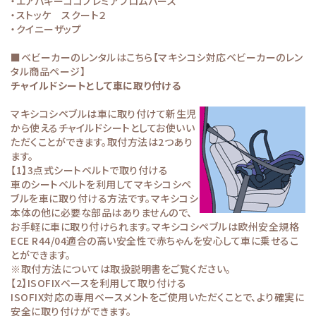
・エアバギーココプレミアフロムバース
・ストッケ スクート２
・クイニーザップ
■ベビーカーのレンタルはこちら
【マキシコシ対応ベビーカーのレン
タル商品ページ】
チャイルドシートとして車に取り付ける
マキシコシペブルは車に取り付けて新生児
から使えるチャイルドシートとしてお使いい
ただくことができます。取付方法は2つあり
ます。
【1】3点式シートベルトで取り付ける
車のシートベルトを利用してマキシコシペ
ブルを車に取り付ける方法です。マキシコシ
本体の他に必要な部品はありませんので、
お手軽に車に取り付けられます。マキシコシペブルは欧州安全規格
ECE R44/04適合の高い安全性で赤ちゃんを安心して車に乗せるこ
とができます。
※取付方法については取扱説明書をご覧ください。
【2】ISOFIXベースを利用して取り付ける
ISOFIX対応の専用ベースメントをご使用いただくことで、より確実に
安全に取り付けができます。