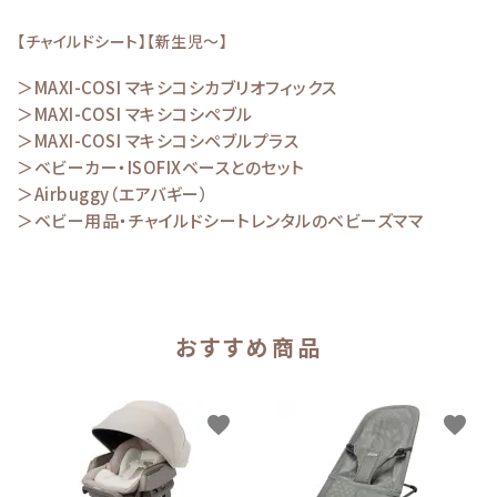
【チャイルドシート】【新生児～】
＞MAXI-COSI マキシコシカブリオフィックス
＞MAXI-COSI マキシコシペブル
＞MAXI-COSI マキシコシペブルプラス
＞ベビーカー・ISOFIXベースとのセット
＞Airbuggy（エアバギー）
＞ベビー用品・チャイルドシートレンタルのベビーズママ
おすすめ商品
favorite
favorite