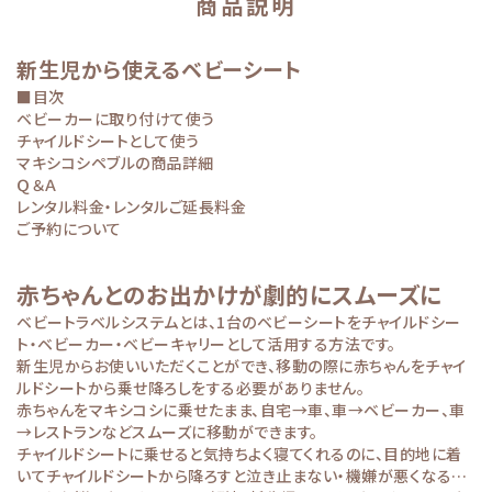
商品説明
新生児から使えるベビーシート
■目次
ベビーカーに取り付けて使う
チャイルドシートとして使う
マキシコシペブルの商品詳細
Ｑ＆Ａ
レンタル料金・レンタルご延長料金
ご予約について
赤ちゃんとのお出かけが劇的にスムーズに
ベビートラベルシステムとは、1台のベビーシートをチャイルドシー
ト・ベビーカー・ベビーキャリーとして活用する方法です。
新生児からお使いいただくことができ、移動の際に赤ちゃんをチャイ
ルドシートから乗せ降ろしをする必要がありません。
赤ちゃんをマキシコシに乗せたまま、自宅→車、車→ベビーカー、車
→レストランなどスムーズに移動ができます。
チャイルドシートに乗せると気持ちよく寝てくれるのに、目的地に着
いてチャイルドシートから降ろすと泣き止まない・機嫌が悪くなる…