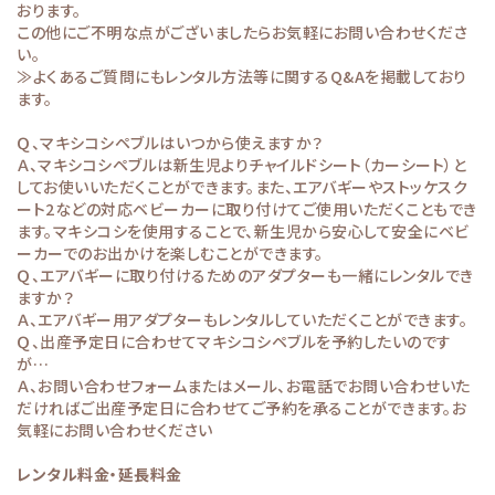
おります。
この他にご不明な点がございましたらお気軽にお問い合わせくださ
い。
≫よくあるご質問
にもレンタル方法等に関するQ&Aを掲載しており
ます。
Ｑ、マキシコシペブルはいつから使えますか？
Ａ、マキシコシペブルは新生児よりチャイルドシート（カーシート）と
してお使いいただくことができます。また、エアバギーやストッケスク
ート2などの対応ベビーカーに取り付けてご使用いただくこともでき
ます。マキシコシを使用することで、新生児から安心して安全にベビ
ーカーでのお出かけを楽しむことができます。
Ｑ、エアバギーに取り付けるためのアダプターも一緒にレンタルでき
ますか？
Ａ、エアバギー用アダプターもレンタルしていただくことができます。
Ｑ、出産予定日に合わせてマキシコシペブルを予約したいのです
が…
Ａ、お問い合わせフォームまたはメール、お電話でお問い合わせいた
だければご出産予定日に合わせてご予約を承ることができます。お
気軽にお問い合わせください
レンタル料金・延長料金