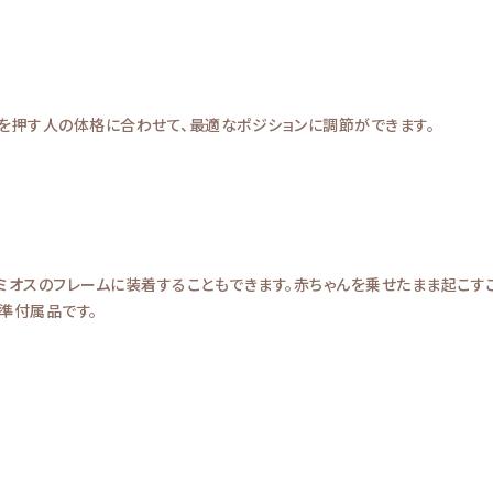
を押す人の体格に合わせて、最適なポジションに調節ができます。
ミオスのフレームに装着することもできます。赤ちゃんを乗せたまま起こ
準付属品です。