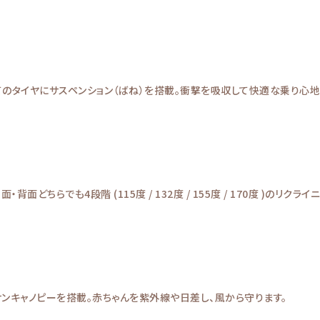
てのタイヤにサスペンション（ばね）を搭載。衝撃を吸収して快適な乗り心地
どちらでも4段階 (115度 / 132度 / 155度 / 170度 )のリクラ
サンキャノピーを搭載。赤ちゃんを紫外線や日差し、風から守ります。