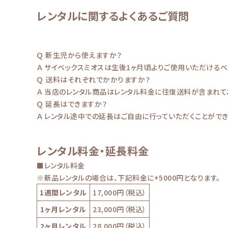
レンタルに関するよくあるご質問
Ｑ 新生児から使えますか？
Ａ サイベックスミオスは生後1ヶ月頃よりご使用いただける
Ｑ 送料はそれぞれでかかりますか？
Ａ 当店のレンタル商品はレンタル料金に往復送料が含まれて
Ｑ 延長はできますか？
Ａ レンタル途中での延長はご自由に行っていただくことができ
レンタル料金・延長料金
■レンタル料金
※新品レンタルの場合は、下記料金に+5000円となります。
1週間レンタル
17,000円（税込）
1ヶ月レンタル
23,000円（税込）
2ヶ月レンタル
28,000円（税込）