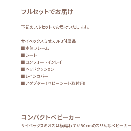
フルセットでお届け
下記のフルセットでお届けいたします。
サイベックスミオスJP3付属品
■本体フレーム
■シート
■コンフォートインレイ
■ヘッドクッション
■レインカバー
■アダプター（ベビーシート取付用）
コンパクトベビーカー
サイベックスミオスは横幅わずか50cmのスリムなベビーカ