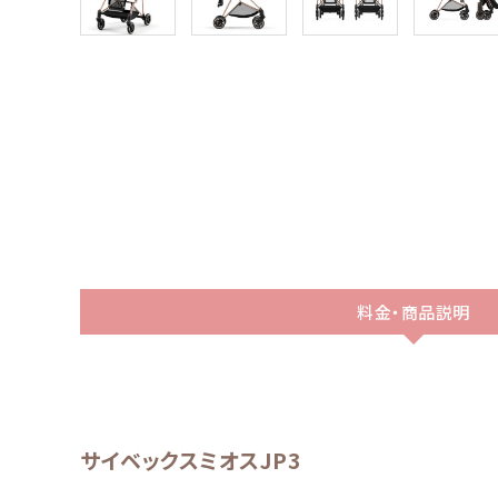
料金・商品説明
サイベックスミオスJP3