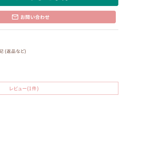
mail_outline
お問い合わせ
 (返品など)
レビュー(1件)