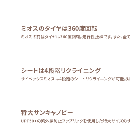
ミオスのタイヤは360度回転
ミオスの前輪タイヤは360度回転。走行性抜群です。また、全
シートは4段階リクライニング
サイベックスミオスは4段階のシートリクライニングが可能。対面・背面
特大サンキャノピー
UPF50+の紫外線防止ファブリックを使用した特大サイズの