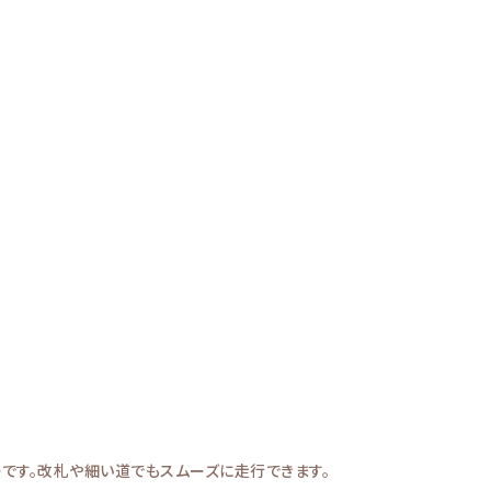
ーです。改札や細い道でもスムーズに走行できます。