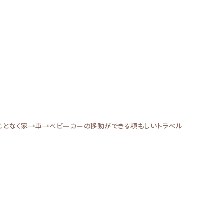
すことなく家→車→ベビーカーの移動ができる頼もしいトラベル