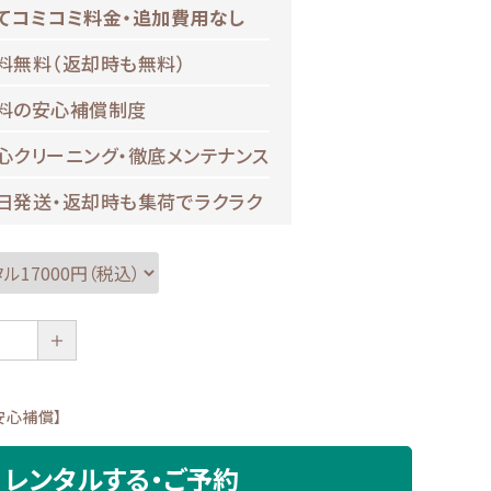
てコミコミ料金・追加費用なし
料無料（返却時も無料）
料の安心補償制度
心クリーニング・徹底メンテナンス
日発送・返却時も集荷でラクラク
＋
安心補償】
レンタルする・ご予約