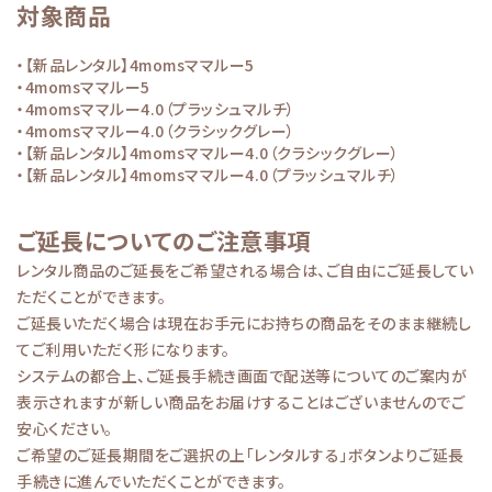
対象商品
・【新品レンタル】4momsママルー5
・4momsママルー5
・4momsママルー4.0（プラッシュマルチ）
・4momsママルー4.0（クラシックグレー）
・【新品レンタル】4momsママルー4.0（クラシックグレー）
・【新品レンタル】4momsママルー4.0（プラッシュマルチ）
ご延長についてのご注意事項
レンタル商品のご延長をご希望される場合は、ご自由にご延長してい
ただくことができます。
ご延長いただく場合は現在お手元にお持ちの商品をそのまま継続し
てご利用いただく形になります。
システムの都合上、ご延長手続き画面で配送等についてのご案内が
表示されますが新しい商品をお届けすることはございませんのでご
安心ください。
ご希望のご延長期間をご選択の上「レンタルする」ボタンよりご延長
手続きに進んでいただくことができます。