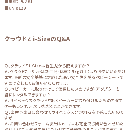
■重量:：4.8 kg
■UN R129
クラウドZ i-SizeのQ&A
Ｑ、クラウドZ i-Sizeは新生児から使えますか？
Ａ、クラウドZ i-Sizeは新生児（体重2.5kg以上）よりお使いいただけ
ます。最新の安全基準に対応した高い安全性を誇るベビーシートで
すので安心してお使いいただけます。
Ｑ、ベビーカーに取り付けして使用したいのですが、アダプターも一
緒にレンタルできますか？
Ａ、サイベックスクラウドZをベビーカーに取り付けるためのアダプ
ターもレンタルしていただくことができます。
Ｑ、出産予定日に合わせてサイベックスクラウドZを予約したいので
すが…
Ａ、お問い合わせフォームまたはメール、お電話でお問い合わせいた
だければご出産予定日に合わせてご予約を承ることができます。お