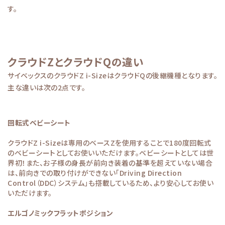
す。
クラウドZとクラウドQの違い
サイベックスのクラウドZ i-SizeはクラウドQの後継機種となります。
主な違いは次の2点です。
回転式ベビーシート
クラウドZ i-Sizeは専用のベースZを使用することで180度回転式
のベビーシートとしてお使いいただけます。ベビーシートとしては世
界初！また、お子様の身長が前向き装着の基準を超えていない場合
は、前向きでの取り付けができない「Driving Direction
Control（DDC）システム」も搭載しているため、より安心してお使い
いただけます。
エルゴノミックフラットポジション