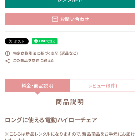
mail_outline
お問い合わせ
特定商取引法に基づく表記 (返品など)
error_outline
この商品を友達に教える
share
料金・商品説明
レビュー(8件)
商品説明
ロングに使える電動ハイローチェア
※こちらは新品レンタルになりますので、新品商品をお手元にお届け