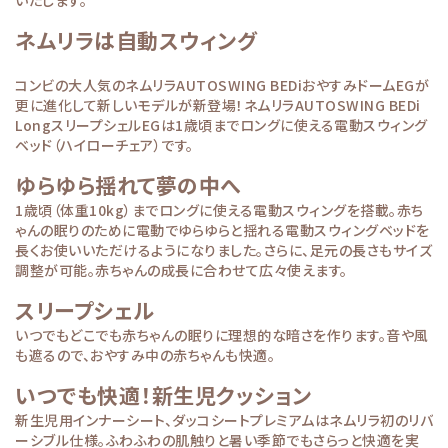
いたします。
ネムリラは自動スウィング
コンビの大人気のネムリラAUTOSWING BEDiおやすみドームEGが
更に進化して新しいモデルが新登場！ネムリラAUTOSWING BEDi
LongスリープシェルEGは1歳頃までロングに使える電動スウィング
ベッド（ハイローチェア）です。
ゆらゆら揺れて夢の中へ
1歳頃（体重10kg）までロングに使える電動スウィングを搭載。赤ち
ゃんの眠りのために電動でゆらゆらと揺れる電動スウィングベッドを
長くお使いいただけるようになりました。さらに、足元の長さもサイズ
調整が可能。赤ちゃんの成長に合わせて広々使えます。
スリープシェル
いつでもどこでも赤ちゃんの眠りに理想的な暗さを作ります。音や風
も遮るので、おやすみ中の赤ちゃんも快適。
いつでも快適！新生児クッション
新生児用インナーシート、ダッコシートプレミアムはネムリラ初のリバ
ーシブル仕様。ふわふわの肌触りと暑い季節でもさらっと快適を実