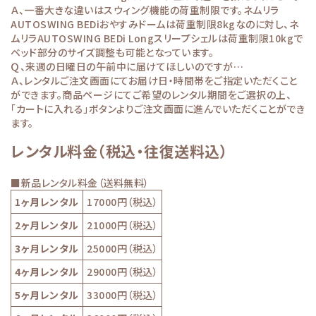
Ａ、一番大きな違いはスウィング機能の荷重制限です。ネムリラ
AUTOSWING BEDiおやすみドームは荷重制限8kgなのに対し、ネ
ムリラAUTOSWING BEDi Longスリープシェルは荷重制限10kgで
ベッド部分のサイズ調整も可能となっています。
Ｑ、来週の日曜日の午前中に届けてほしいのですが…
Ａ、レンタルご注文画面にてお届け日・時間帯をご指定いただくこと
ができます。商品ページにてご希望のレンタル期間をご選択の上、
「カートに入れる」ボタンよりご注文画面に進んでいただくことができ
ます。
レンタル料金（税込・往復送料込）
■新品レンタル料金（送料無料）
1ヶ月レンタル
17000円（税込）
2ヶ月レンタル
21000円（税込）
3ヶ月レンタル
25000円（税込）
4ヶ月レンタル
29000円（税込）
5ヶ月レンタル
33000円（税込）