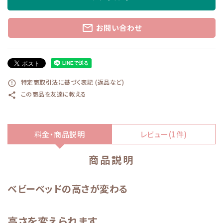
mail_outline
お問い合わせ
特定商取引法に基づく表記 (返品など)
error_outline
この商品を友達に教える
share
料金・商品説明
レビュー(1件)
商品説明
ベビーベッドの高さが変わる
高さを変えられます