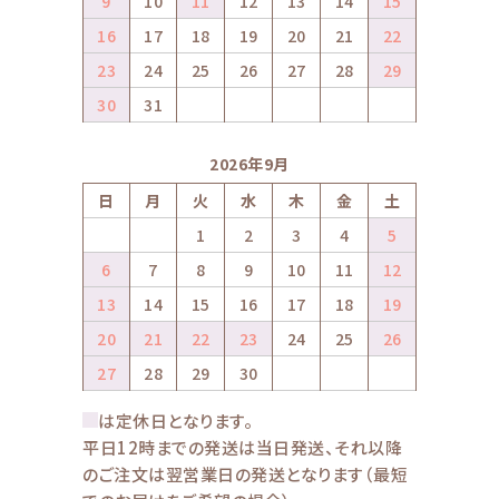
9
10
11
12
13
14
15
16
17
18
19
20
21
22
23
24
25
26
27
28
29
30
31
2026年9月
日
月
火
水
木
金
土
1
2
3
4
5
6
7
8
9
10
11
12
13
14
15
16
17
18
19
20
21
22
23
24
25
26
27
28
29
30
は定休日となります。
平日12時までの発送は当日発送、それ以降
のご注文は翌営業日の発送となります（最短