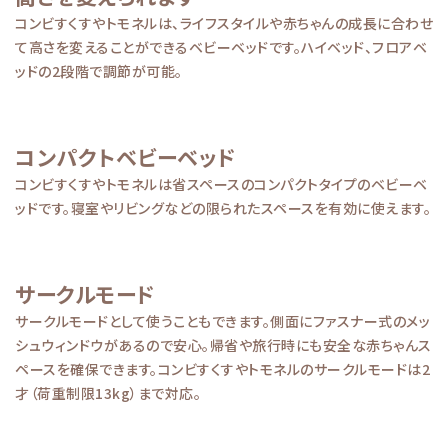
コンビすくすやトモネルは、ライフスタイルや赤ちゃんの成長に合わせ
て高さを変えることができるベビーベッドです。ハイベッド、フロアベ
ッドの2段階で調節が可能。
コンパクトベビーベッド
コンビすくすやトモネルは省スペースのコンパクトタイプのベビーベ
ッドです。寝室やリビングなどの限られたスペースを有効に使えます。
サークルモード
サークルモードとして使うこともできます。側面にファスナー式のメッ
シュウィンドウがあるので安心。帰省や旅行時にも安全な赤ちゃんス
ペースを確保できます。コンビすくすやトモネルのサークルモードは2
才（荷重制限13kg）まで対応。