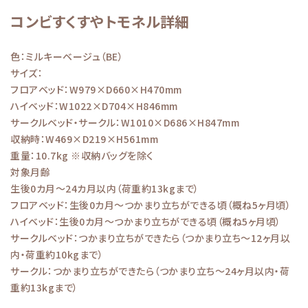
コンビすくすやトモネル詳細
色：ミルキーベージュ（BE）
サイズ：
フロアベッド：W979×D660×H470mm
ハイベッド：W1022×D704×H846mm
サークルベッド・サークル：W1010×D686×H847mm
収納時：W469×D219×H561mm
重量：10.7kg ※収納バッグを除く
対象月齢
生後0カ月～24カ月以内（荷重約13kgまで）
フロアベッド：生後0カ月～つかまり立ちができる頃（概ね5ヶ月頃）
ハイベッド：生後0カ月～つかまり立ちができる頃（概ね5ヶ月頃）
サークルベッド：つかまり立ちができたら（つかまり立ち～12ヶ月以
内・荷重約10kgまで）
サークル：つかまり立ちができたら（つかまり立ち～24ヶ月以内・荷
重約13kgまで）