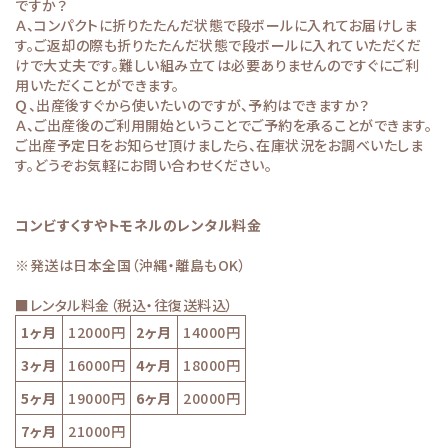
ですか？
Ａ、コンパクトに折りたたんだ状態で段ボールに入れてお届けしま
す。ご返却の際も折りたたんだ状態で段ボールに入れていただくだ
けで大丈夫です。難しい組み立ては必要ありませんのですぐにご利
用いただくことができます。
Ｑ、出産後すぐから使いたいのですが、予約はできますか？
Ａ、ご出産後のご利用開始ということでご予約を承ることができます。
ご出産予定日をお知らせ頂けましたら、在庫状況をお調べいたしま
す。どうぞお気軽にお問い合わせください。
コンビすくすやトモネルのレンタル料金
※発送は日本全国（沖縄・離島もOK）
■レンタル料金（税込・往復送料込）
1ヶ月
12000円
2ヶ月
14000円
3ヶ月
16000円
4ヶ月
18000円
5ヶ月
19000円
6ヶ月
20000円
7ヶ月
21000円