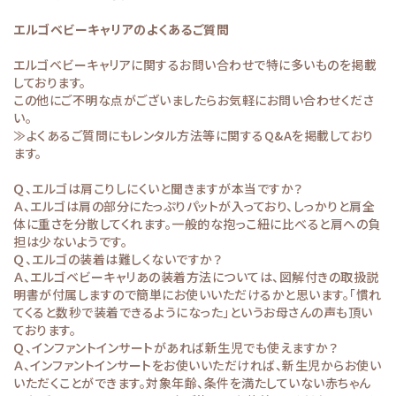
エルゴベビーキャリアのよくあるご質問
エルゴベビーキャリアに関するお問い合わせで特に多いものを掲載
しております。
この他にご不明な点がございましたらお気軽にお問い合わせくださ
い。
≫よくあるご質問
にもレンタル方法等に関するQ&Aを掲載しており
ます。
Ｑ、エルゴは肩こりしにくいと聞きますが本当ですか？
Ａ、エルゴは肩の部分にたっぷりパットが入っており、しっかりと肩全
体に重さを分散してくれます。一般的な抱っこ紐に比べると肩への負
担は少ないようです。
Ｑ、エルゴの装着は難しくないですか？
Ａ、エルゴベビーキャリあの装着方法については、図解付きの取扱説
明書が付属しますので簡単にお使いいただけるかと思います。「慣れ
てくると数秒で装着できるようになった」というお母さんの声も頂い
ております。
Ｑ、インファントインサートがあれば新生児でも使えますか？
Ａ、インファントインサートをお使いいただければ、新生児からお使い
いただくことができます。対象年齢、条件を満たしていない赤ちゃん