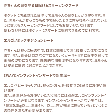
赤ちゃんの頭を守る日除け＆スリーピングフード
ポケットに内蔵された日除けで赤ちゃんの頭をしっかり守ります。ま
た、赤ちゃんが抱っこひもの中で眠ったときに首が後ろへ倒れないよ
うに支えるスリーピングフードとしてもお使いいただけます。
使わない時にはポケットにスマートに収納できるので便利です。
エルゴノミックポジションシート
赤ちゃんは抱っこ紐の中で、自然に開脚して深く腰掛けた体勢になり
ます。また、背骨は自然なＣ字になり、ベビーキャリアに背中を預けて
後傾の姿勢になります。理想的な開脚姿勢になりますので、赤ちゃん
は安全に快適に過ごすことができます。
3WAY＆インファントインサートで新生児～
エルゴベビーキャリアは、抱っこ・おんぶ・腰抱きの3通りにお使い頂
けます。
また、新生児からお使いいただく場合には別途エルゴインファントイ
ンサートが必要となります。インファントインサートがない場合は、
「体重5.5㎏以上、生後4ヶ月以上、首が完全に座っている」という3つ
の条件を満たす必要があります。