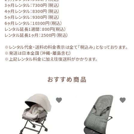
3ヶ月レンタル：7300円（税込）
4ヶ月レンタル：8300円（税込）
5ヶ月レンタル：9300円（税込）
6ヶ月レンタル：10300円（税込）
レンタル延長1週間：800円(税込）
レンタル延長1ヶ月：2500円（税込）
※レンタル代金・送料の料金表示は全て「税込み」となっております。
※発送は日本全国（沖縄・離島含む）
※上記レンタル料金に加え往復送料がかかります。
おすすめ商品
favorite
favorite