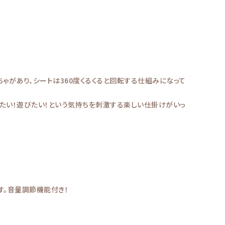
ゃがあり、シートは360度くるくると回転する仕組みになって
りたい！遊びたい！という気持ちを刺激する楽しい仕掛けがいっ
す。音量調節機能付き！