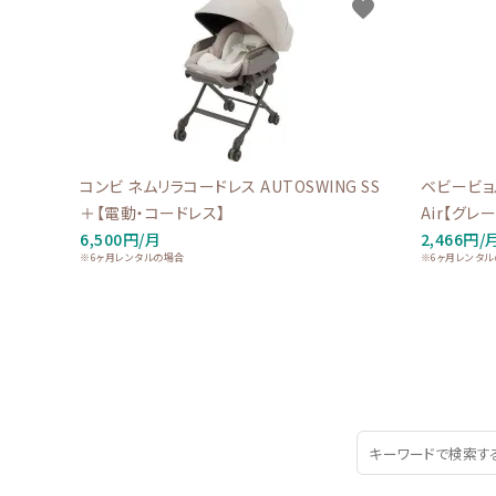
favorite
コンビ ネムリラコードレス AUTOSWING SS
ベビービョル
＋【電動・コードレス】
Air【グレー
6,500円/月
2,466円/
※6ヶ月レンタルの場合
※6ヶ月レンタ