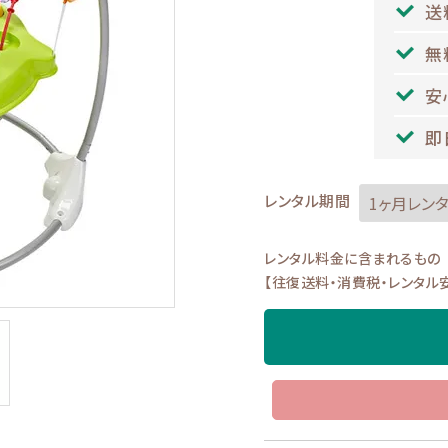
送
無
安
即
レンタル期間
レンタル料金に含まれるもの
【往復送料・消費税・レンタル