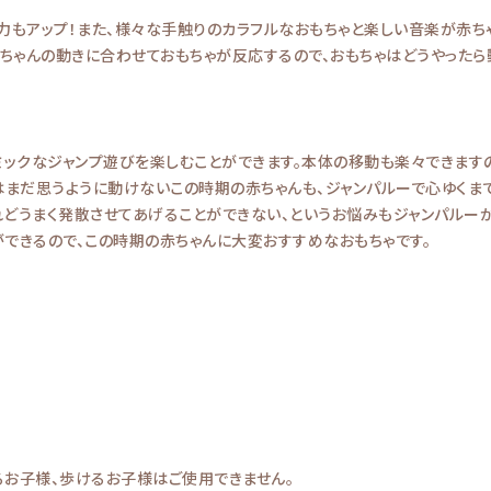
もアップ！また、様々な手触りのカラフルなおもちゃと楽しい音楽が赤ちゃ
赤ちゃんの動きに合わせておもちゃが反応するので、おもちゃはどうやったら
ミックなジャンプ遊びを楽しむことができます。本体の移動も楽々できます
はまだ思うように動けないこの時期の赤ちゃんも、ジャンパルーで心ゆくま
どうまく発散させてあげることができない、というお悩みもジャンパルー
できるので、この時期の赤ちゃんに大変おすすめなおもちゃです。
お子様、歩けるお子様はご使用できません。