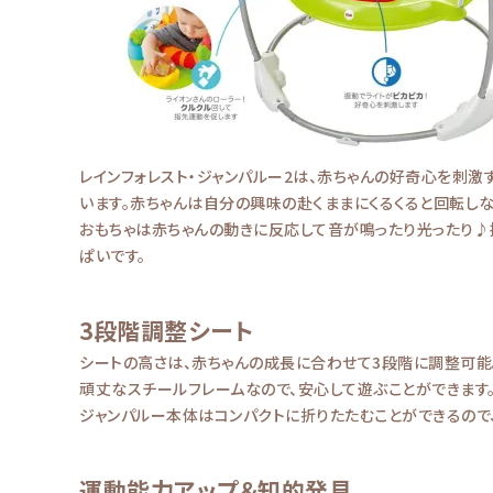
レインフォレスト・ジャンパルー2は、赤ちゃんの好奇心を刺激
います。赤ちゃんは自分の興味の赴くままにくるくると回転しな
おもちゃは赤ちゃんの動きに反応して音が鳴ったり光ったり♪
ぱいです。
3段階調整シート
シートの高さは、赤ちゃんの成長に合わせて3段階に調整可能
頑丈なスチールフレームなので、安心して遊ぶことができます
ジャンパルー本体はコンパクトに折りたたむことができるので
運動能力アップ＆知的発見