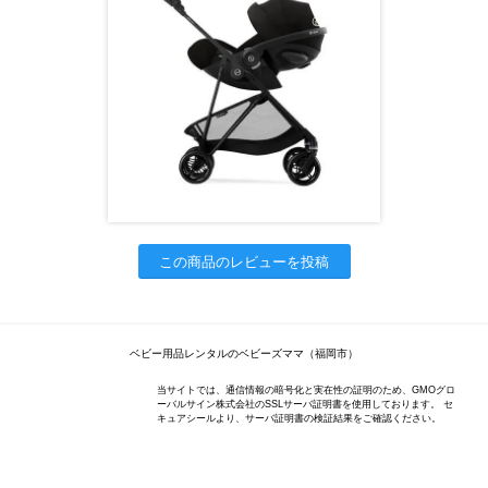
この商品のレビューを投稿
ベビー用品レンタルのベビーズママ（福岡市）
当サイトでは、通信情報の暗号化と実在性の証明のため、GMOグロ
ーバルサイン株式会社のSSLサーバ証明書を使用しております。 セ
キュアシールより、サーバ証明書の検証結果をご確認ください。