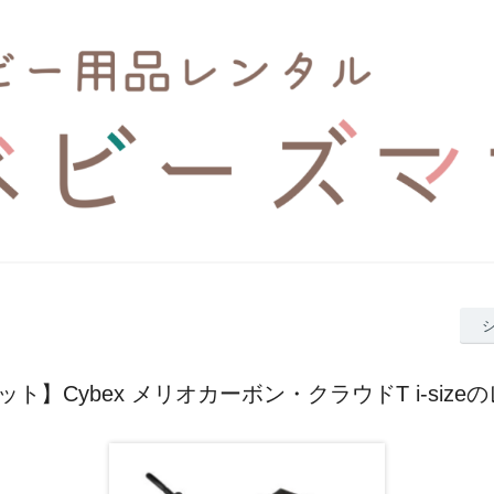
ット】Cybex メリオカーボン・クラウドT i-size