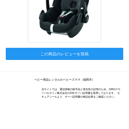
この商品のレビューを投稿
ベビー用品レンタルのベビーズママ（福岡市）
当サイトでは、通信情報の暗号化と実在性の証明のため、GMOグロ
ーバルサイン株式会社のSSLサーバ証明書を使用しております。 セ
キュアシールより、サーバ証明書の検証結果をご確認ください。