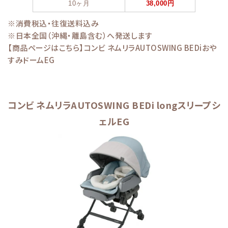
10ヶ月
38,000円
※消費税込・往復送料込み
※日本全国（沖縄・離島含む）へ発送します
【商品ページはこちら】
コンビ ネムリラAUTOSWING BEDiおや
すみドームEG
コンビ ネムリラAUTOSWING BEDi longスリープシ
ェルEG