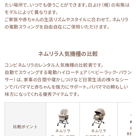
たい場所で、いつでも使うことができます。日よけ（幌）の有無は
モデルによって異なります。
ご家族や赤ちゃんの生活リズムやスタイルに合わせて、ネムリラ
の電動スウィングを自由自在にご使用いただけます。
ネムリラ人気機種の比較
コンビネムリラのレンタル人気機種の比較表です。
自動でスウィングする電動ハイローチェア（ベビーラック・バウン
サー）は、家事の合間や寝かしつけなど日常生活の様々なシー
ンでパパママと赤ちゃんを強力にサポート。パパママの頼もしい
味方になってくれる優秀アイテムです。
比較ポイント
ネ
ネムリラ
ネムリラ
BEDi