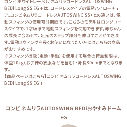
コンビ ホワイトレーベル ネムリラコードレスAUTOSWING
BEDi Long SS EG＋は、コードレスタイプの電動ハイローチェ
ア。コンビネムリラコードレスAUTOSWING SS+との違いは、電
動スウィングの使用可能期間です。こちらのモデルはロングユー
スタイプで、1才頃まで電動スウィングを使用できます。赤ちゃん
の成長に合わせて、足元のステップ部分も伸ばすことができま
す。電動スウィングを長くお使いになりたい方にはこちらの商品
がおすすめです。
※スウィング機能（電動・手動）を使用する場合の荷重制限は、
体重10kg（お子様の衣服などを含む）・身長80cmまでとなりま
す。
【商品ページはこちら】
コンビ ネムリラコードレスAUTOSWING
BEDi Long SS EG＋
コンビ ネムリラAUTOSWING BEDiおやすみドーム
EG