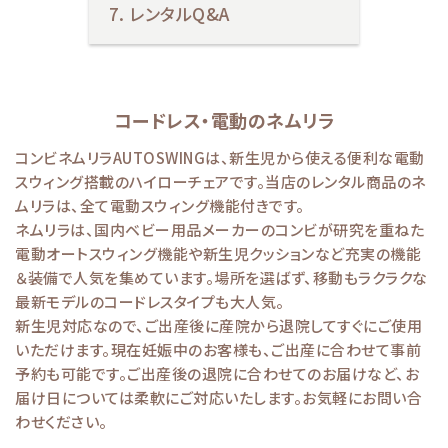
レンタルQ&A
コードレス・電動のネムリラ
コンビネムリラAUTOSWINGは、新生児から使える便利な電動
スウィング搭載のハイローチェアです。当店のレンタル商品のネ
ムリラは、全て電動スウィング機能付きです。
ネムリラは、国内ベビー用品メーカーのコンビが研究を重ねた
電動オートスウィング機能や新生児クッションなど充実の機能
＆装備で人気を集めています。場所を選ばず、移動もラクラクな
最新モデルのコードレスタイプも大人気。
新生児対応なので、ご出産後に産院から退院してすぐにご使用
いただけます。現在妊娠中のお客様も、ご出産に合わせて事前
予約も可能です。ご出産後の退院に合わせてのお届けなど、お
届け日については柔軟にご対応いたします。お気軽にお問い合
わせください。