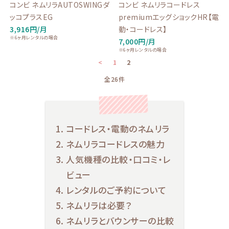
コンビ ネムリラAUTOSWINGダ
コンビ ネムリラコードレス
ッコプラスEG
premiumエッグショックHR【電
3,916円/月
動・コードレス】
※6ヶ月レンタルの場合
7,000円/月
※6ヶ月レンタルの場合
<
1
2
全26件
コードレス・電動のネムリラ
ネムリラコードレスの魅力
人気機種の比較・口コミ・レ
ビュー
レンタルのご予約について
ネムリラは必要？
ネムリラとバウンサーの比較