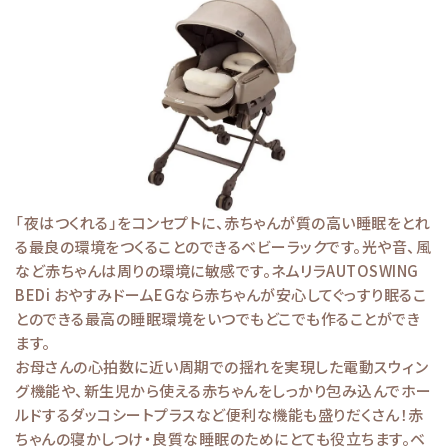
「夜はつくれる」をコンセプトに、赤ちゃんが質の高い睡眠をとれ
る最良の環境をつくることのできるベビーラックです。光や音、風
など赤ちゃんは周りの環境に敏感です。ネムリラAUTOSWING
BEDi おやすみドームEGなら赤ちゃんが安心してぐっすり眠るこ
とのできる最高の睡眠環境をいつでもどこでも作ることができ
ます。
お母さんの心拍数に近い周期での揺れを実現した電動スウィン
グ機能や、新生児から使える赤ちゃんをしっかり包み込んでホー
ルドするダッコシートプラスなど便利な機能も盛りだくさん！赤
ちゃんの寝かしつけ・良質な睡眠のためにとても役立ちます。ベ