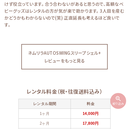
けず役立っています。 合う合わないがあると思うので、高額なベ
ビーグッズはレンタルの方が気が楽で助かります。 3人目を産む
かどうかもわからないので(笑) 正直延長も考えるほど良いで
す。
ネムリラAUTOSWINGスリープシェル+
レビューをもっと見る
レンタル料金（税・往復送料込み）
zoom_in
絞り込み
レンタル期間
料金
1ヶ月
14,000円
2ヶ月
17,800円