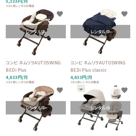
5,333円/月
※6ヶ月レンタルの場合
favorite
favorite
レンタル中
レンタル中
コンビ ネムリラAUTOSWING
コンビ ネムリラAUTOSWING
BEDi Plus
BEDi Plus classic
4,633円/月
4,633円/月
※6ヶ月レンタルの場合
※6ヶ月レンタルの場合
favorite
favorite
レンタル中
レンタル中