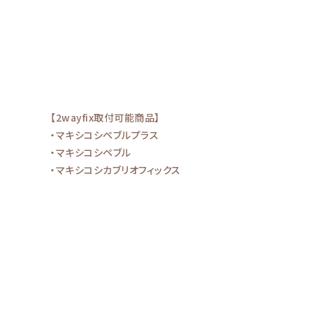
【2wayfix取付可能商品】
・マキシコシペブルプラス
・マキシコシペブル
・マキシコシカブリオフィックス