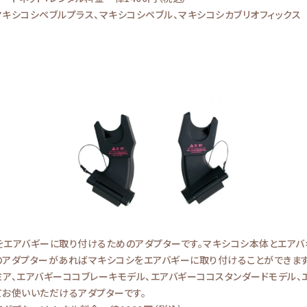
マキシコシペブルプラス、マキシコシペブル、マキシコシカブリオフィックス
をエアバギーに取り付けるためのアダプターです。マキシコシ本体とエアバ
のアダプターがあればマキシコシをエアバギーに取り付けることができます
ミア、エアバギーココブレーキモデル、エアバギーココスタンダードモデル、
てお使いいただけるアダプターです。