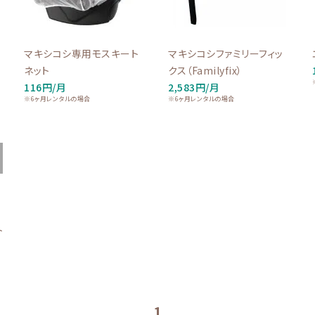
マキシコシ専用モスキート
マキシコシファミリーフィッ
ネット
クス（Familyfix）
116円/月
2,583円/月
※6ヶ月レンタルの場合
※6ヶ月レンタルの場合
ト
1