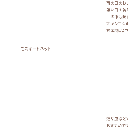
雨の日のお
強い日の防
ーの中も蒸
マキシコシ専
対応商品：
モスキートネット
蚊や虫など
おすすめです