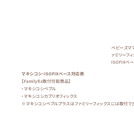
ベビーズママ
ァミリーフィ
ISOFIX
マキシコシ・ISOFIXベース対応表
【Familyfix取付可能商品】
・マキシコシペブル
・マキシコシカブリオフィックス
※マキシコシペブルプラスはファミリーフィックスには取付で