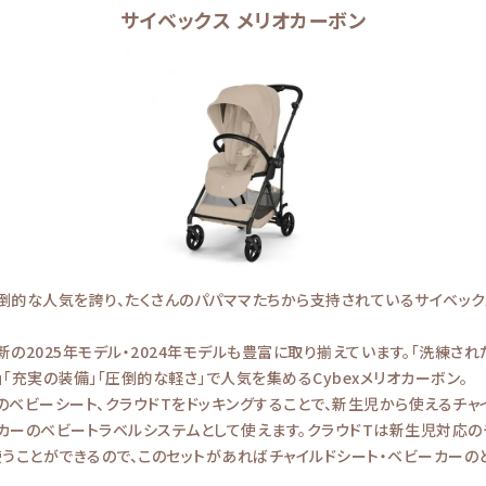
サイベックス メリオカーボン
倒的な人気を誇り、たくさんのパパママたちから支持されているサイベック
の2025年モデル・2024年モデルも豊富に取り揃えています。「洗練され
「充実の装備」「圧倒的な軽さ」で人気を集めるCybexメリオカーボン。
xのベビーシート、クラウドTをドッキングすることで、新生児から使えるチャ
カーのベビートラベルシステムとして使えます。クラウドTは新生児対応の
使うことができるので、このセットがあればチャイルドシート・ベビーカーの