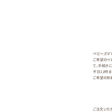
ベビーズマ
ご希望のベ
て、手続きに
平日12時
ご希望の到
ご注文いた