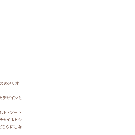
スのメリオ
たデザインと
イルドシート
チャイルドシ
どちらにもな