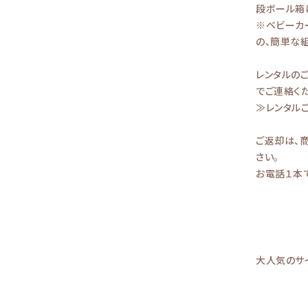
段ボール箱
※ベビーカ
の、簡単な
レンタルの
でご連絡くだ
≫レンタル
ご返却は、
さい。
お電話１本
大人気のサ