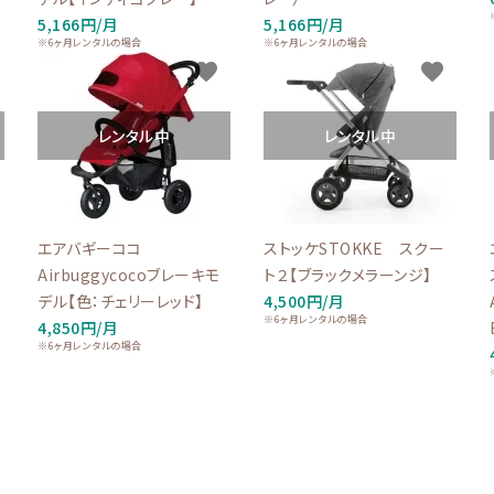
5,166円/月
5,166円/月
※6ヶ月レンタルの場合
※6ヶ月レンタルの場合
favorite
favorite
レンタル中
レンタル中
エアバギーココ
ストッケSTOKKE スクー
Airbuggycocoブレーキモ
ト２【ブラックメラーンジ】
デル【色：チェリーレッド】
4,500円/月
※6ヶ月レンタルの場合
4,850円/月
※6ヶ月レンタルの場合