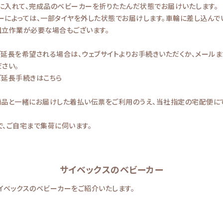
に入れて、完成品のベビーカーを折りたたんだ状態でお届けいたします。
ーによっては、一部タイヤを外した状態でお届けします。車輪に差し込んで
組立作業が必要な場合もございます。
ご延長を希望される場合は、ウェブサイトよりお手続きいただくか、メール
さい。
ご延長手続きはこちら
商品と一緒にお届けした着払い伝票をご利用のうえ、当社指定の宅配便に
で、ご自宅まで集荷に伺います。
サイベックスのベビーカー
イベックスのベビーカーをご紹介いたします。