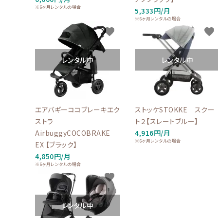
※6ヶ月レンタルの場合
5,333円/月
※6ヶ月レンタルの場合
favorite
favorite
レンタル中
レンタル中
エアバギーココブレーキエク
ストッケSTOKKE スクー
ストラ
ト２【スレートブルー】
AirbuggyCOCOBRAKE
4,916円/月
※6ヶ月レンタルの場合
EX 【ブラック】
4,850円/月
※6ヶ月レンタルの場合
favorite
レンタル中